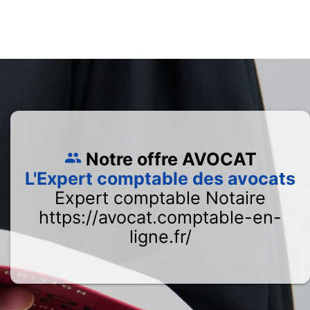
Notre offre AVOCAT
L'Expert comptable des avocats
Expert comptable Notaire
https://avocat.comptable-en-
ligne.fr/