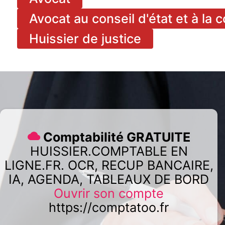
Avocat au conseil d'état et à la 
Huissier de justice
Comptabilité GRATUITE
HUISSIER.COMPTABLE EN
LIGNE.FR. OCR, RECUP BANCAIRE,
IA, AGENDA, TABLEAUX DE BORD
Ouvrir son compte
https://comptatoo.fr