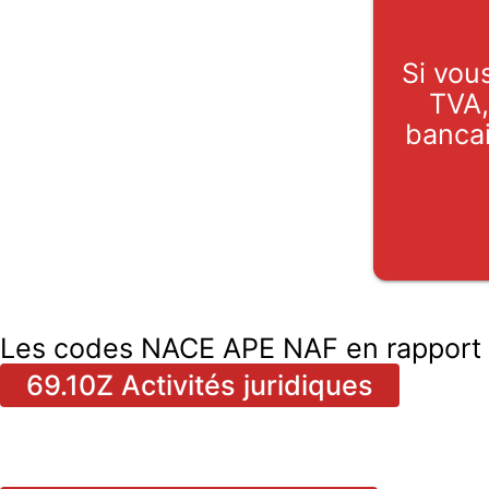
Si vous
TVA,
bancai
Les codes NACE APE NAF en rapport 
69.10Z Activités juridiques