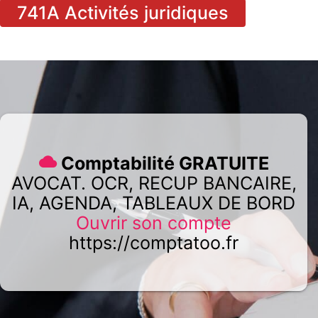
741A Activités juridiques
Comptabilité GRATUITE
AVOCAT. OCR, RECUP BANCAIRE,
IA, AGENDA, TABLEAUX DE BORD
Ouvrir son compte
https://comptatoo.fr