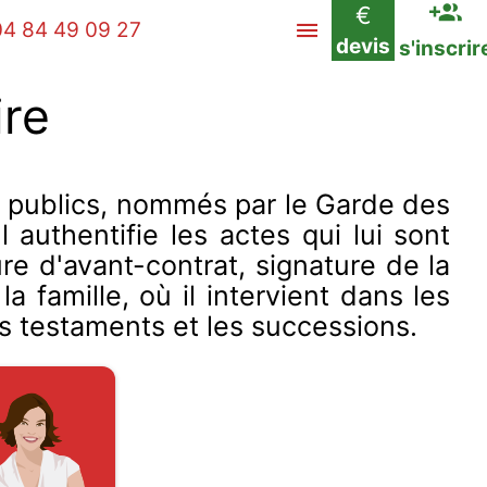
€
04 84 49 09 27
devis
s'inscrir
ire
ers publics, nommés par le Garde des
authentifie les actes qui lui sont
re d'avant-contrat, signature de la
 famille, où il intervient dans les
es testaments et les successions.