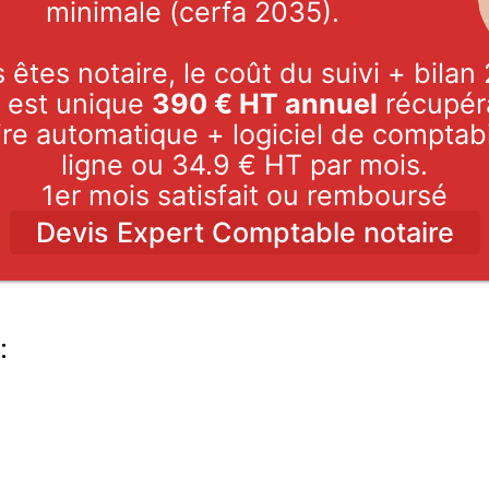
minimale (cerfa 2035).
 êtes notaire, le coût du suivi + bila
 est unique
390 € HT annuel
récupér
re automatique + logiciel de comptabi
ligne ou 34.9 € HT par mois.
1er mois satisfait ou remboursé
Devis Expert Comptable notaire
: