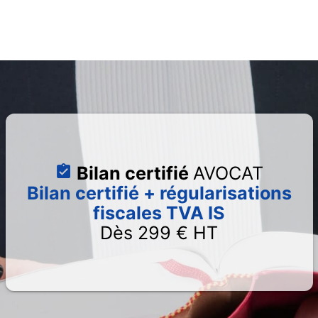
Bilan certifié
AVOCAT
Bilan certifié + régularisations
fiscales TVA IS
Dès 299 € HT