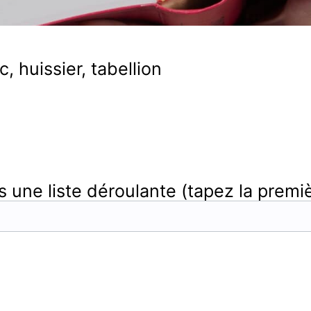
, huissier, tabellion
 une liste déroulante (tapez la première