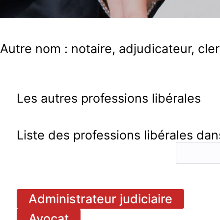
Autre nom : notaire, adjudicateur, clerc
Les autres professions libérales
Liste des professions libérales dans
Administrateur judiciaire
Avocat