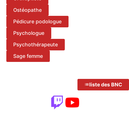
Ostéopathe
Pédicure podologue
Psychologue
Psychothérapeute
Sage femme
liste des BNC