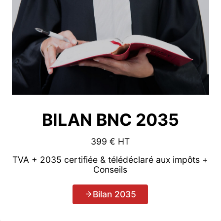
BILAN BNC 2035
399 € HT
TVA + 2035 certifiée & télédéclaré aux impôts +
Conseils
Bilan 2035