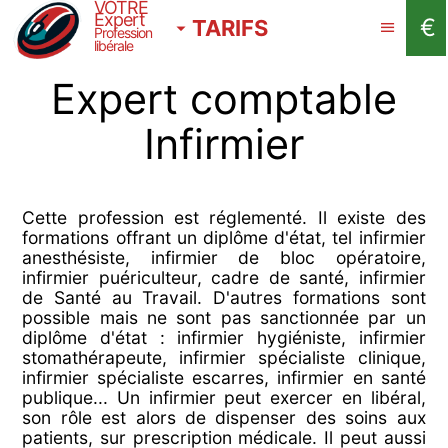
VOTRE
Expert
€
TARIFS
Profession
libérale
Expert comptable
Infirmier
Cette profession est réglementé. Il existe des
formations offrant un diplôme d'état, tel infirmier
anesthésiste, infirmier de bloc opératoire,
infirmier puériculteur, cadre de santé, infirmier
de Santé au Travail. D'autres formations sont
possible mais ne sont pas sanctionnée par un
diplôme d'état : infirmier hygiéniste, infirmier
stomathérapeute, infirmier spécialiste clinique,
infirmier spécialiste escarres, infirmier en santé
publique... Un infirmier peut exercer en libéral,
son rôle est alors de dispenser des soins aux
patients, sur prescription médicale. Il peut aussi