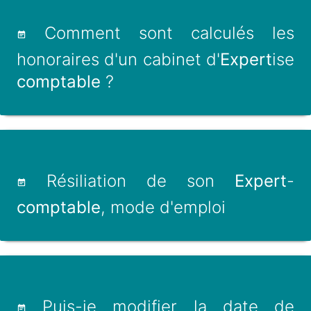
Comment sont calculés les
honoraires d'un cabinet d'
Expert
ise
comptable
?
Résiliation de son
Expert
-
comptable
, mode d'emploi
Puis-je modifier la date de