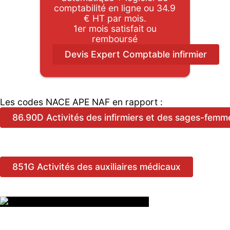
comptabilité en ligne ou 34.9
€ HT par mois.
1er mois satisfait ou
remboursé
Devis Expert Comptable infirmier
Les codes NACE APE NAF en rapport :
86.90D Activités des infirmiers et des sages-femm
851G Activités des auxiliaires médicaux