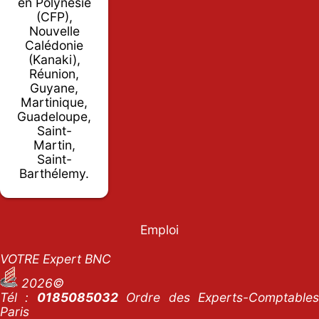
en Polynésie
(CFP),
Nouvelle
Calédonie
(Kanaki),
Réunion,
Guyane,
Martinique,
Guadeloupe,
Saint-
Martin,
Saint-
Barthélemy.
Emploi
VOTRE Expert BNC
2026©
Tél :
0185085032
Ordre des Experts-Comptables
Paris