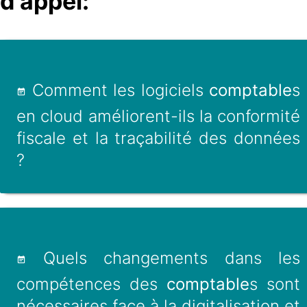
d'appel:
Comment les logiciels
comptable
s
en cloud améliorent-ils la conformité
fiscale et la traçabilité des données
?
Quels changements dans les
compétences des
comptable
s sont
nécessaires face à la digitalisation et