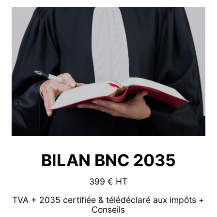
BILAN BNC 2035
399 € HT
TVA + 2035 certifiée & télédéclaré aux impôts +
Conseils