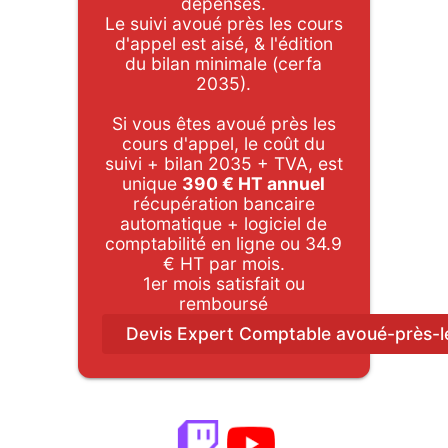
dépenses.
Le suivi avoué près les cours
d'appel est aisé, & l'édition
du bilan minimale (cerfa
2035).
Si vous êtes avoué près les
cours d'appel, le coût du
suivi + bilan 2035 + TVA, est
unique
390 € HT annuel
récupération bancaire
automatique + logiciel de
comptabilité en ligne ou 34.9
€ HT par mois.
1er mois satisfait ou
remboursé
Devis Expert Comptable avoué-près-l